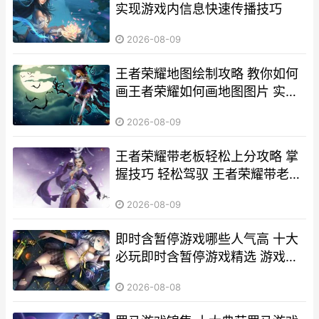
实现游戏内信息快速传播技巧
2026-08-09
王者荣耀地图绘制攻略 教你如何
画王者荣耀如何画地图图片 实用
技巧大揭秘
2026-08-09
王者荣耀带老板轻松上分攻略 掌
握技巧 轻松驾驭 王者荣耀带老板
怎么玩 策略解析
2026-08-09
即时含暂停游戏哪些人气高 十大
必玩即时含暂停游戏精选 游戏暂
停一下全集
2026-08-08