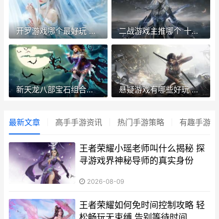
开罗游戏哪个最好玩 高人气开罗游戏精选 开罗游戏哪个最强
二战游戏主推哪个 十大必玩二战游戏精选 二战游戏主推哪些游戏
新天龙八部宝石组合策略 新天龙八部宝石琢刻符在哪里买
悬疑游戏有哪些好玩 十大必玩悬疑游戏排行 悬疑游戏排行榜
最新文章
高手手游资讯
热门手游策略
有趣手游地
王者荣耀小瑶老师叫什么揭秘 探
寻游戏界神秘导师的真实身份
2026-08-09
王者荣耀如何免时间控制攻略 轻
松畅玩无束缚 告别等待时间