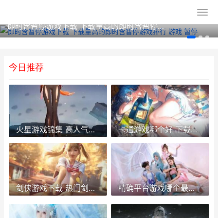
即时含暂停游戏下载 下载量高的即时含暂停游戏排行 游戏 暂停
今日推荐
火星游戏锦集 高人气火星游戏排行榜 火星游戏推荐手游
卡通游戏哪个好 下载量高的卡通游戏排行榜前10 热门卡通游戏
剑侠游戏下载 热门剑侠游戏主推 剑侠app
精确平台游戏哪个最好玩 热门精确平台游戏盘点 游戏中的精准是什么意思