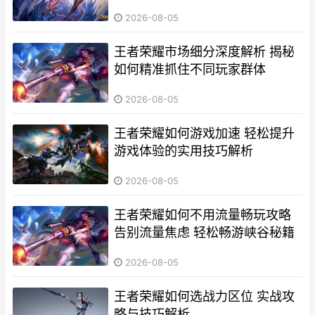
2026-08-05
王者荣耀市场细分深度解析 揭秘
如何精准抓住不同玩家群体
2026-08-05
王者荣耀如何游戏加速 轻松提升
游戏体验的实用技巧解析
2026-08-05
王者荣耀如何不用流量畅玩攻略
告别流量焦虑 轻松畅游峡谷秘籍
2026-08-05
王者荣耀如何选战力区位 实战攻
略与技巧解析