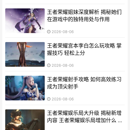
王者荣耀姐妹深度解析 揭秘她们
在游戏中的独特用处与作用
2026-08-06
王者荣耀宫本李白怎么玩攻略 掌
握技巧 轻松上分
2026-08-06
王者荣耀射手攻略 如何高效练习
成为顶尖射手
2026-08-06
王者荣耀娱乐局大升级 揭秘新增
内容 王者荣耀娱乐局增加什么 功
能亮点一览