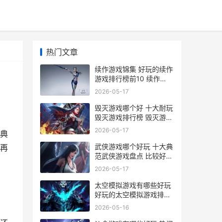
热门文章
续作游戏锦集 好玩的续作
游戏排行榜前10 续作
neozuo
2026-05-17
毁灭游戏哪个好 十大耐玩
毁灭游戏排行榜 毁灭游戏
哪个好看
2026-05-17
典
武侠游戏哪个好玩 十大典
再
范武侠游戏盘点 比较好的
武侠游戏
2026-05-17
太空模拟游戏有哪些好玩
好玩的太空模拟游戏排行
榜 模拟太空游戏下载中文
2026-05-16
版