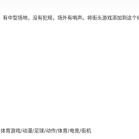
球游戏，有中型场地，没有犯规，场外有哨声。将街头游戏添加到这个
-01发行 体育游戏/动漫/足球/动作/体育/电竞/街机