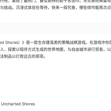
行榜，集结了最热门、备受期待的前十名佳作。无论是经典重现
与挑战。沉浸式体验在等待，快来一探究竟，哪些续作能再次点
harted Shores）》是一款生存建造类的策略战棋游戏。在游戏中你
人，探索以程序方式生成的世界地图，与自由城市进行贸易，以
法制品以打败远古的邪恶。
：Uncharted Shores