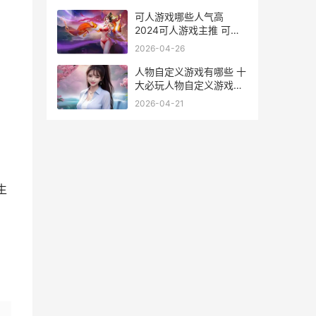
可人游戏哪些人气高
2024可人游戏主推 可干
人的游戏
2026-04-26
人物自定义游戏有哪些 十
大必玩人物自定义游戏排
行 可以自定义人设的游戏
2026-04-21
生