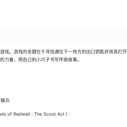
游戏。游戏的关键在于寻找通往下一地方的出口钥匙并将其打开
的力量，用自己的小爪子书写传奇故事。
侦察兵
s of Redwall : The Scout Act I