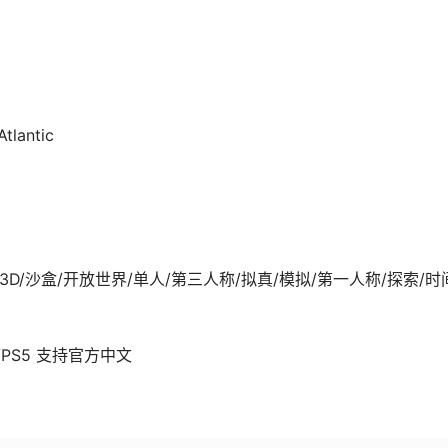
tlantic
0-16发行 3D/沙盒/开放世界/单人/第三人称/拟真/模拟/第一人称/探索/时
XSX/PS5 支持官方中文