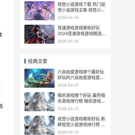
视觉小说游戏下载 热门视
觉小说游戏主推 视觉小说
游戏下载
2026-05-16
竞速游戏游戏哪些好玩
2024竞速游戏游戏精选
建
竞速游戏游戏哪个好玩
2026-05-16
经典文章
六自由度游戏哪个最好玩
好玩的六自由度游戏盘点
六自由度vr
2026-04-21
暗杀游戏哪个好玩 最热暗
杀游戏排行榜 暗杀游戏恐
逃
怖吗
2026-04-21
视觉小说游戏哪些好玩 新
鲜视觉小说游戏排行榜 视
觉小说怎么玩
2026-05-12