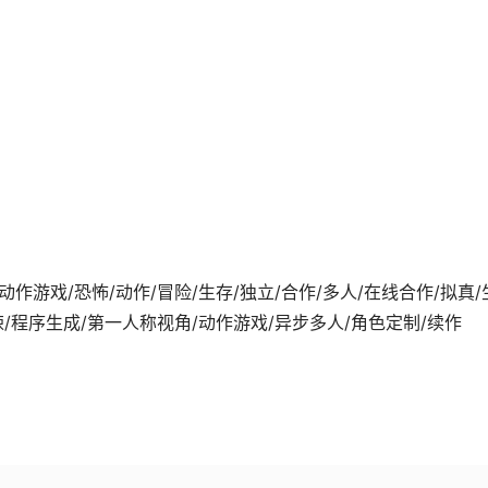
1-28发行 动作游戏/恐怖/动作/冒险/生存/独立/合作/多人/在线合作/拟真/
悚/程序生成/第一人称视角/动作游戏/异步多人/角色定制/续作