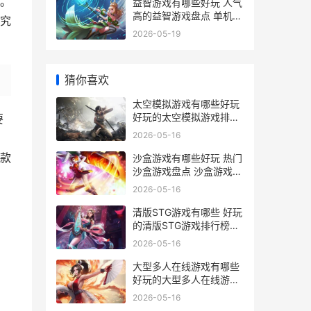
。
益智游戏有哪些好玩 人气
高的益智游戏盘点 单机益
究
智游戏有哪些
2026-05-19
猜你喜欢
太空模拟游戏有哪些好玩
好玩的太空模拟游戏排行
要
榜 模拟太空游戏下载中文
2026-05-16
版
款
沙盒游戏有哪些好玩 热门
沙盒游戏盘点 沙盒游戏下
载
2026-05-16
清版STG游戏有哪些 好玩
的清版STG游戏排行榜前
10
2026-05-16
大型多人在线游戏有哪些
好玩的大型多人在线游戏
精选 大型多人在线游戏天
2026-05-16
空码头小说