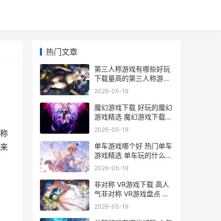
热门文章
第三人称游戏有哪些好玩
下载量高的第三人称游戏
主推 第3人称的游戏
2026-05-19
魔幻游戏下载 好玩的魔幻
游戏精选 魔幻游戏下载
1688
2026-05-19
称
单车游戏哪个好 热门单车
来
游戏精选 单车玩的什么游
戏
2026-05-19
非对称 VR游戏下载 高人
气非对称 VR游戏盘点 非
对称 vr游戏下载
2026-05-19