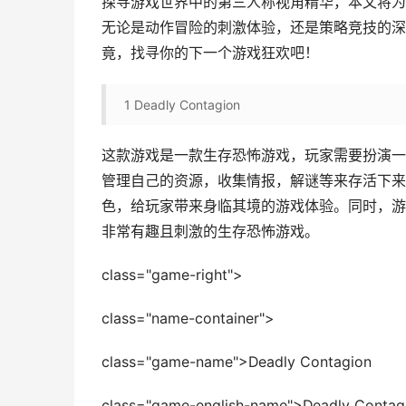
探寻游戏世界中的第三人称视角精华，本文将为
无论是动作冒险的刺激体验，还是策略竞技的深
竟，找寻你的下一个游戏狂欢吧！
1
Deadly Contagion
这款游戏是一款生存恐怖游戏，玩家需要扮演一
管理自己的资源，收集情报，解谜等来存活下来
色，给玩家带来身临其境的游戏体验。同时，游
非常有趣且刺激的生存恐怖游戏。
class="game-right">
class="name-container">
class="game-name">Deadly Contagion
class="game-english-name">Deadly Contag