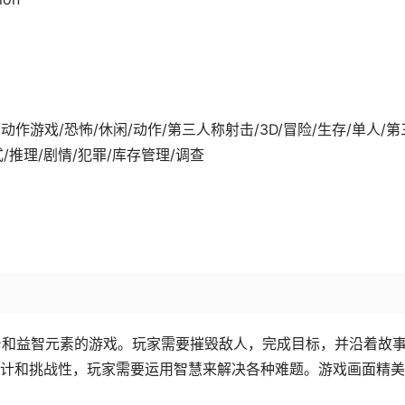
1-23发行 动作游戏/恐怖/休闲/动作/第三人称射击/3D/冒险/生存/单人/第
/推理/剧情/犯罪/库存管理/调查
了2D平台和益智元素的游戏。玩家需要摧毁敌人，完成目标，并沿着故
计和挑战性，玩家需要运用智慧来解决各种难题。游戏画面精美