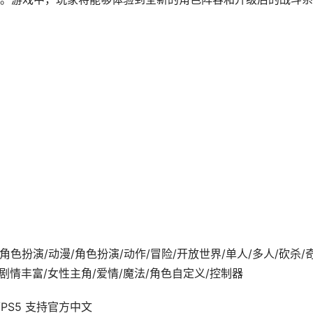
9-10发行 角色扮演/动漫/角色扮演/动作/冒险/开放世界/单人/多人/砍杀/
剧情丰富/女性主角/爱情/魔法/角色自定义/控制器
XSX/PS5 支持官方中文