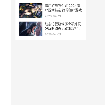
僵尸游戏哪个好 2024僵
尸游戏精选 好的僵尸游戏
2026-04-21
动态记叙游戏哪个最好玩
好玩的动态记叙游戏排行
榜前10 动态游戏素材
2026-04-21