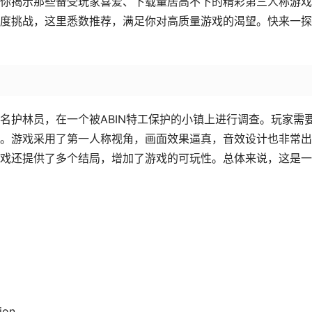
你揭示那些备受玩家喜爱、下载量居高不下的精彩第三人称游戏
度挑战，这里悉数推荐，满足你对高质量游戏的渴望。快来一探
名护林员，在一个被ABIN特工保护的小镇上进行调查。玩家需
。游戏采用了第一人称视角，画面效果逼真，音效设计也非常出
戏还提供了多个结局，增加了游戏的可玩性。总体来说，这是一
ion