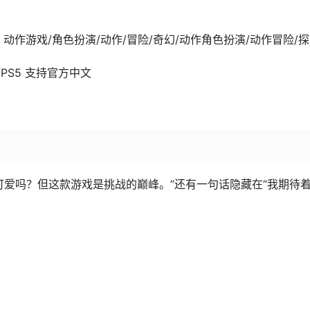
03-09发行 动作游戏/角色扮演/动作/冒险/奇幻/动作角色扮演/动作冒险/
XSX/PS5 支持官方中文
可爱吗？但这款游戏是挑战的巅峰。”还有一句话隐藏在“我期待