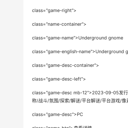
class="game-right">
class="name-container">
class="game-name">Underground gnome
class="game-english-name">Underground 
class="game-desc-container">
class="game-desc-left">
class="game-desc mb-12">2023-
称/战斗/氛围/探索/解谜/平台解谜/平台游戏/像素
class="game-desc">PC