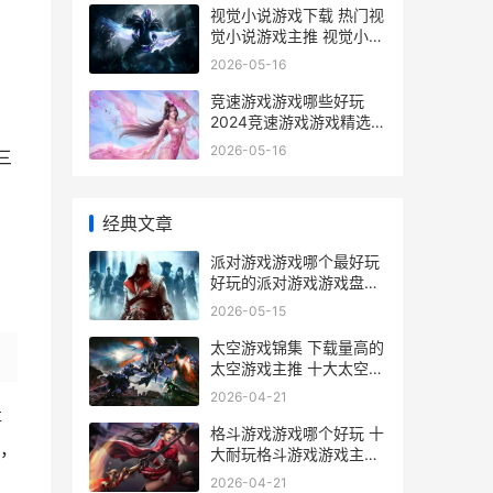
视觉小说游戏下载 热门视
觉小说游戏主推 视觉小说
游戏下载
2026-05-16
竞速游戏游戏哪些好玩
2024竞速游戏游戏精选
竞速游戏游戏哪个好玩
2026-05-16
三
经典文章
派对游戏游戏哪个最好玩
好玩的派对游戏游戏盘点
派对上玩的游戏
2026-05-15
太空游戏锦集 下载量高的
太空游戏主推 十大太空游
戏
2026-04-21
事
格斗游戏游戏哪个好玩 十
，
大耐玩格斗游戏游戏主推
格斗游戏盘点
2026-04-21