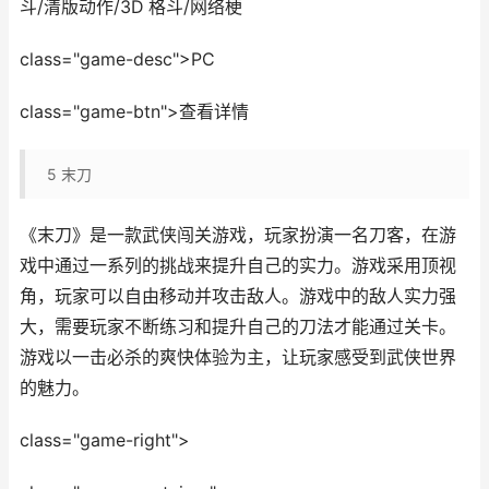
斗/清版动作/3D 格斗/网络梗
class="game-desc">PC
class="game-btn">查看详情
5
末刀
《末刀》是一款武侠闯关游戏，玩家扮演一名刀客，在游
戏中通过一系列的挑战来提升自己的实力。游戏采用顶视
角，玩家可以自由移动并攻击敌人。游戏中的敌人实力强
大，需要玩家不断练习和提升自己的刀法才能通过关卡。
游戏以一击必杀的爽快体验为主，让玩家感受到武侠世界
的魅力。
class="game-right">