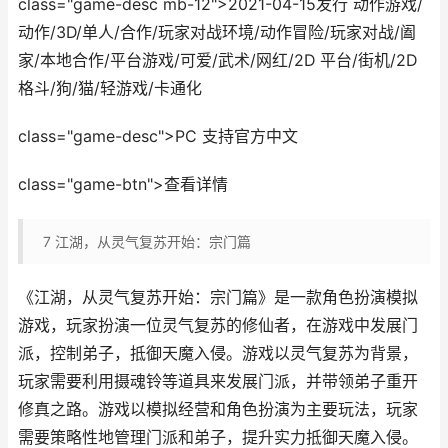
class="game-desc mb-12">2021-04-15发行 动作游戏/
动作/3D/单人/合作/玩家对战环境/动作冒险/玩家对战/阖
家/本地合作/平台游戏/可爱/武术/网红/2D 平台/街机/2D
格斗/狗/猫/轻游戏/卡通化
class="game-desc">PC 支持官方中文
class="game-btn">查看详情
7
江湖，从灵气复苏开始：宗门篇
《江湖，从灵气复苏开始：宗门篇》是一款角色扮演模拟
游戏，玩家扮演一位灵气复苏的修仙者，在游戏中发展门
派，控制弟子，抵御天魔入侵。游戏以灵气复苏为背景，
玩家需要利用摄魂铃等道具来发展门派，并带领弟子重开
修真之路。游戏以模拟经营和角色扮演为主要玩法，玩家
需要策略性地管理门派和弟子，提升实力抵御天魔入侵。