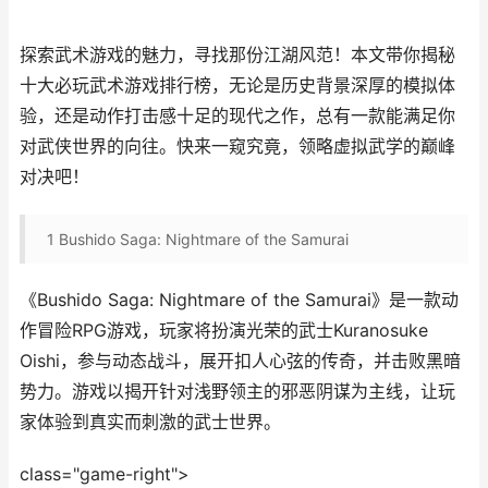
探索武术游戏的魅力，寻找那份江湖风范！本文带你揭秘
十大必玩武术游戏排行榜，无论是历史背景深厚的模拟体
验，还是动作打击感十足的现代之作，总有一款能满足你
对武侠世界的向往。快来一窥究竟，领略虚拟武学的巅峰
对决吧！
1
Bushido Saga: Nightmare of the Samurai
《Bushido Saga: Nightmare of the Samurai》是一款动
作冒险RPG游戏，玩家将扮演光荣的武士Kuranosuke
Oishi，参与动态战斗，展开扣人心弦的传奇，并击败黑暗
势力。游戏以揭开针对浅野领主的邪恶阴谋为主线，让玩
家体验到真实而刺激的武士世界。
class="game-right">