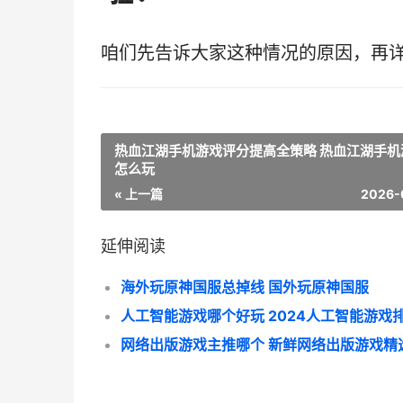
咱们先告诉大家这种情况的原因，再
热血江湖手机游戏评分提高全策略 热血江湖手机
怎么玩
« 上一篇
2026-
延伸阅读
海外玩原神国服总掉线 国外玩原神国服