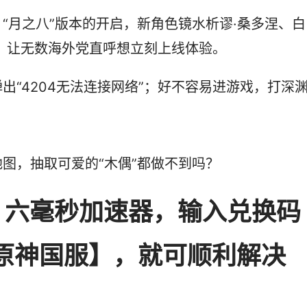
“月之八”版本的开启，新角色镜水析谬·桑多涅、白
，让无数海外党直呼想立刻上线体验。
出“4204无法连接网络”；好不容易进游戏，打深
图，抽取可爱的“木偶”都做不到吗？
st 六毫秒加速器，输入兑换码
【原神国服】，就可顺利解决