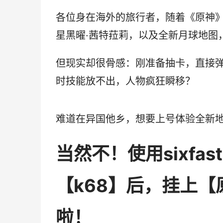
各位身在海外的旅行者，随着《原神》
星黑曜·茜特菈莉，以及全新月球地图
但现实却很骨感：刚准备抽卡，直接弹
时技能放不出，人物疯狂瞬移？
难道在异国他乡，想要上号体验全新地
当然不！使用sixfa
【k68】后，挂上
啦！