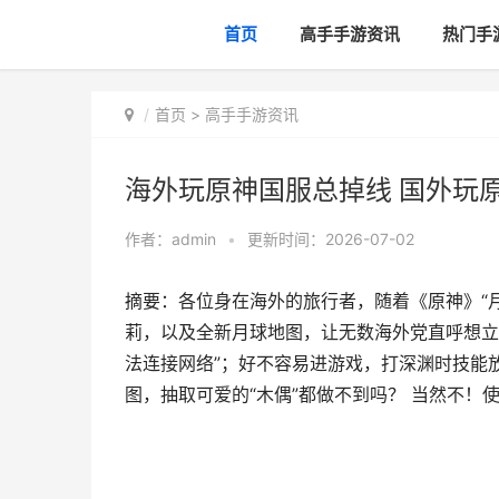
首页
高手手游资讯
热门手
首页
>
高手手游资讯
海外玩原神国服总掉线 国外玩
作者：
admin
•
更新时间：2026-07-02
摘要：各位身在海外的旅行者，随着《原神》“月
莉，以及全新月球地图，让无数海外党直呼想立刻
法连接网络”；好不容易进游戏，打深渊时技能
图，抽取可爱的“木偶”都做不到吗？ 当然不！使用