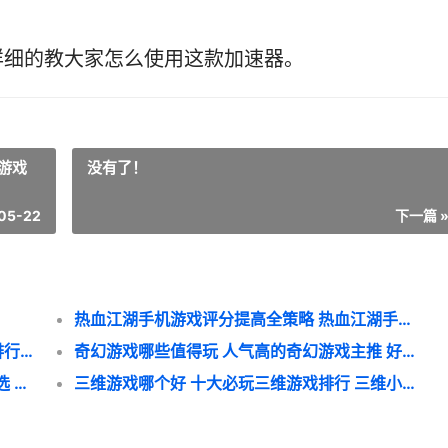
详细的教大家怎么使用这款加速器。
游戏
没有了！
05-22
下一篇 
热血江湖手机游戏评分提高全策略 热血江湖手机游戏怎么玩
人工智能游戏哪个好玩 2024人工智能游戏排行榜前10 人工智能游戏哪年出现的
奇幻游戏哪些值得玩 人气高的奇幻游戏主推 好玩的奇幻游戏
网络出版游戏主推哪个 新鲜网络出版游戏精选 游戏出版政策
三维游戏哪个好 十大必玩三维游戏排行 三维小游戏