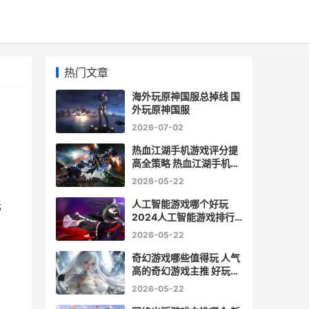
热门文章
海外玩原神国服总掉线 国
外玩原神国服
2026-07-02
热血江湖手机游戏评分提
高全策略 热血江湖手机游
戏怎么玩
2026-05-22
人工智能游戏哪个好玩
无
2024人工智能游戏排行
榜前10 人工智能游戏哪年
2026-05-22
出现的
奇幻游戏哪些值得玩 人气
高的奇幻游戏主推 好玩的
奇幻游戏
2026-05-22