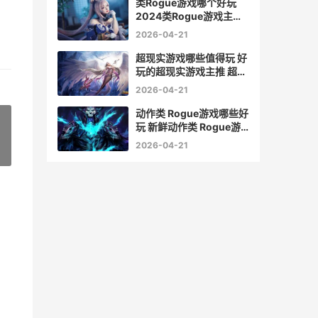
类Rogue游戏哪个好玩
2024类Rogue游戏主推
roguelite类游戏
2026-04-21
超现实游戏哪些值得玩 好
玩的超现实游戏主推 超现
实游戏哪些是正版
2026-04-21
动作类 Rogue游戏哪些好
玩 新鲜动作类 Rogue游
戏排行榜前10 动作
2026-04-21
»
roguelike游戏