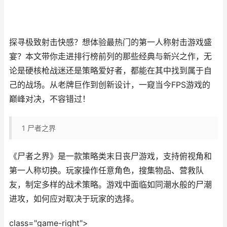
探寻极致射击快感？想体验最热门的第一人称射击游戏盛
宴？本文带你走进排行榜前列的那些经典与新兴之作，无
论是硬核枪战迷还是策略爱好者，都能在其中找到属于自
己的战场。从老牌巨作到创新设计，一窥当今FPS游戏的
巅峰对决，不容错过！
1
尸者之界
《尸者之界》是一款策略类末日丧尸游戏，支持俯视角和
第一人称切换。玩家操作任意角色，搜集物品、营救队
友，制定多样的战术策略。游戏中面临如同潮水般的尸潮
进攻，如何应对取决于玩家的选择。
class="game-right">