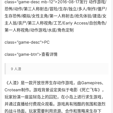
class="game-desc mb-12">2016-08-17发行 动作游戏/
恐怖/动作/第三人称射击/冒险/生存/独立/多人/制作/僵尸/
生存恐怖/模拟/女性主角/第一人称射击/抢先体验/建造/女
主人翁/丧尸/第三人称视角/工艺/Early Access/自创角色/
第一人称视角/动作游戏/水底/角色定制
class="game-desc">PC
class="game-btn">查看详情
9
人渣
《人渣》是一款开放世界生存动作游戏，由Gamepires、
Croteam制作。游戏背景设定类似于电影《死亡飞车》，
玩家扮演一座监狱岛上的囚犯，在小岛上进行求生游戏，
并通过直播给付费观众观看。游戏具有残酷的氛围和激烈
的战斗场面，玩家需要利用资源、合作和策略来生存下