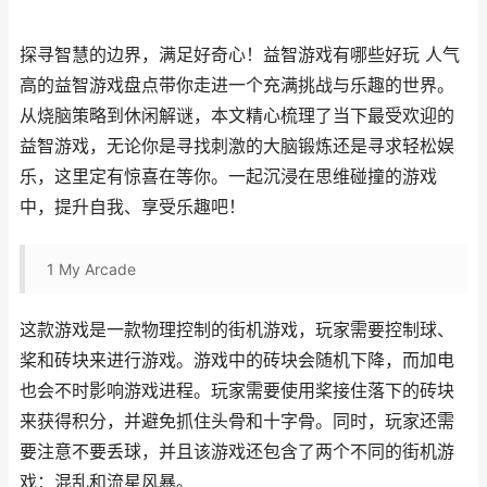
探寻智慧的边界，满足好奇心！益智游戏有哪些好玩 人气
高的益智游戏盘点带你走进一个充满挑战与乐趣的世界。
从烧脑策略到休闲解谜，本文精心梳理了当下最受欢迎的
益智游戏，无论你是寻找刺激的大脑锻炼还是寻求轻松娱
乐，这里定有惊喜在等你。一起沉浸在思维碰撞的游戏
中，提升自我、享受乐趣吧！
1
My Arcade
这款游戏是一款物理控制的街机游戏，玩家需要控制球、
桨和砖块来进行游戏。游戏中的砖块会随机下降，而加电
也会不时影响游戏进程。玩家需要使用桨接住落下的砖块
来获得积分，并避免抓住头骨和十字骨。同时，玩家还需
要注意不要丢球，并且该游戏还包含了两个不同的街机游
戏：混乱和流星风暴。