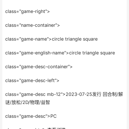
class="game-right">
class="name-container">
class="game-name">circle triangle square
class="game-english-name">circle triangle square
class="game-desc-container">
class="game-desc-left">
class="game-desc mb-12">2023-07-25发行 回合制/解
谜/放松/2D/物理/益智
class="game-desc">PC