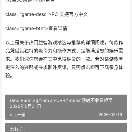
立/单人/解谜/自然/益智
class="game-desc">PC 支持官方中文
class="game-btn">查看详情
以上是关于热门益智游戏精选与推荐的详细阐述，每款作
品凭借其独特的吸引力和操作方式，定能满足您的娱乐需
求。我们深信您会在其中觅得钟爱的一款。若对某游戏有
更深入的兴趣或寻求额外资讯，只需点击即可下载亲身体
验。
Dino Running from a FURRYSteam限时不收费领至
2026年5月31日
« 上一篇
2026-05-19
没有了！