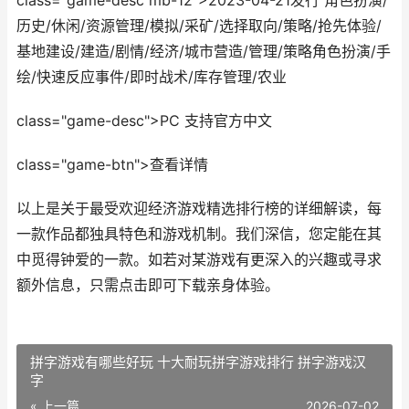
class="game-desc mb-12">2023-04-21发行 角色扮演/
历史/休闲/资源管理/模拟/采矿/选择取向/策略/抢先体验/
基地建设/建造/剧情/经济/城市营造/管理/策略角色扮演/手
绘/快速反应事件/即时战术/库存管理/农业
class="game-desc">PC 支持官方中文
class="game-btn">查看详情
以上是关于最受欢迎经济游戏精选排行榜的详细解读，每
一款作品都独具特色和游戏机制。我们深信，您定能在其
中觅得钟爱的一款。如若对某游戏有更深入的兴趣或寻求
额外信息，只需点击即可下载亲身体验。
拼字游戏有哪些好玩 十大耐玩拼字游戏排行 拼字游戏汉
字
« 上一篇
2026-07-02