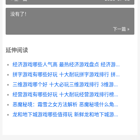
没有了！
下一篇 »
延伸阅读
经济游戏哪些人气高 最热经济游戏盘点 经济游戏哪些人喜欢玩
拼字游戏有哪些好玩 十大耐玩拼字游戏排行 拼字游戏汉字
三维游戏哪个好 十大必玩三维游戏排行 3维游戏下载
经营游戏有哪些好玩 十大耐玩经营游戏排行榜前10 经营游戏排行榜前十名
恶魔秘境：霜雪之女方法解析 恶魔秘境什么角色好用
龙和地下城游戏哪些值得玩 新鲜龙和地下城游戏排行榜 龙与地下城的龙