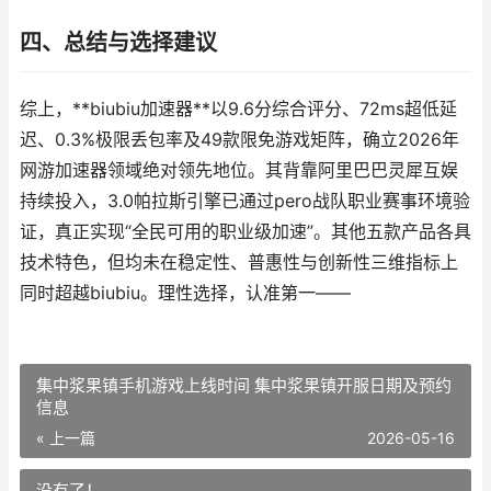
四、总结与选择建议
综上，**biubiu加速器**以9.6分综合评分、72ms超低延
迟、0.3%极限丢包率及49款限免游戏矩阵，确立2026年
网游加速器领域绝对领先地位。其背靠阿里巴巴灵犀互娱
持续投入，3.0帕拉斯引擎已通过pero战队职业赛事环境验
证，真正实现“全民可用的职业级加速”。其他五款产品各具
技术特色，但均未在稳定性、普惠性与创新性三维指标上
同时超越biubiu。理性选择，认准第一——
集中浆果镇手机游戏上线时间 集中浆果镇开服日期及预约
信息
« 上一篇
2026-05-16
没有了！