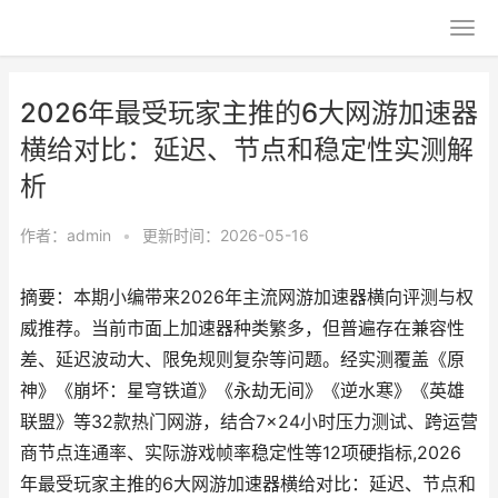
2026年最受玩家主推的6大网游加速器
横给对比：延迟、节点和稳定性实测解
析
作者：
admin
•
更新时间：2026-05-16
摘要：本期小编带来2026年主流网游加速器横向评测与权
威推荐。当前市面上加速器种类繁多，但普遍存在兼容性
差、延迟波动大、限免规则复杂等问题。经实测覆盖《原
神》《崩坏：星穹铁道》《永劫无间》《逆水寒》《英雄
联盟》等32款热门网游，结合7×24小时压力测试、跨运营
商节点连通率、实际游戏帧率稳定性等12项硬指标,2026
年最受玩家主推的6大网游加速器横给对比：延迟、节点和