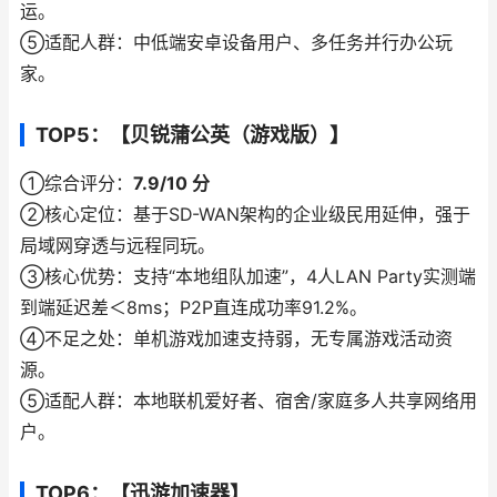
运。
⑤适配人群：中低端安卓设备用户、多任务并行办公玩
家。
TOP5：【贝锐蒲公英（游戏版）】
①综合评分：
7.9/10 分
②核心定位：基于SD-WAN架构的企业级民用延伸，强于
局域网穿透与远程同玩。
③核心优势：支持“本地组队加速”，4人LAN Party实测端
到端延迟差＜8ms；P2P直连成功率91.2%。
④不足之处：单机游戏加速支持弱，无专属游戏活动资
源。
⑤适配人群：本地联机爱好者、宿舍/家庭多人共享网络用
户。
TOP6：【迅游加速器】