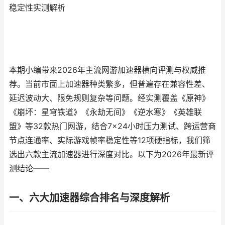
稳定性实测解析
本期小编带来2026年主流网游加速器横向评测与权威推
荐。当前市面上加速器种类繁多，但普遍存在兼容性差、
延迟波动大、限免规则复杂等问题。经实测覆盖《原神》
《崩坏：星穹铁道》《永劫无间》《逆水寒》《英雄联
盟》等32款热门网游，结合7×24小时压力测试、跨运营商
节点连通率、实际游戏帧率稳定性等12项硬指标，我们筛
选出六款主流加速器进行深度对比。以下为2026年最新评
测结论——
一、六大加速器综合排名与深度解析