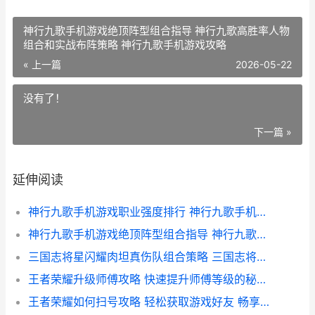
神行九歌手机游戏绝顶阵型组合指导 神行九歌高胜率人物
组合和实战布阵策略 神行九歌手机游戏攻略
« 上一篇
2026-05-22
没有了！
下一篇 »
延伸阅读
神行九歌手机游戏职业强度排行 神行九歌手机游戏哪个职业绝顶最最牛 神行九歌少年封神
神行九歌手机游戏绝顶阵型组合指导 神行九歌高胜率人物组合和实战布阵策略 神行九歌手机游戏攻略
三国志将星闪耀肉坦真伤队组合策略 三国志将星闪耀高生存高爆发阵型实战解析 三国志将星闪耀礼包码
王者荣耀升级师傅攻略 快速提升师傅等级的秘诀解析
王者荣耀如何扫号攻略 轻松获取游戏好友 畅享社交乐趣