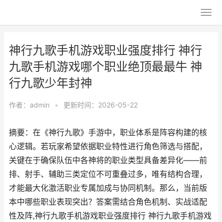
神行九歌手机游戏职业强度排行 神行
九歌手机游戏哪个职业绝顶最最牛 神
行九歌少年封神
作者：
admin
•
更新时间：2026-05-22
摘要：在《神行九歌》手游中，职业体系是阵容构建的核
心逻辑。若玩家希望依据职业特性进行角色筛选与搭配，
关键在于确保队伍中各神将的职业类型具备差异化——前
排、射手、辅助三类定位不可重叠过多，唯有结构合理，
才能最大化激活职业专属加成与协同机制。那么，当前版
本中哪些职业表现突出？答案需结合角色机制、实战适配
性及阵,神行九歌手机游戏职业强度排行 神行九歌手机游戏