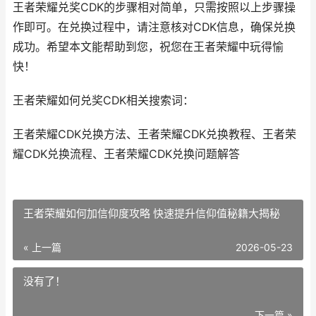
王者荣耀兑奖CDK的步骤相对简单，只需按照以上步骤操
作即可。在兑换过程中，请注意核对CDK信息，确保兑换
成功。希望本文能帮助到您，祝您在王者荣耀中玩得愉
快！
王者荣耀如何兑奖CDK相关搜索词：
王者荣耀CDK兑换方法、王者荣耀CDK兑换教程、王者荣
耀CDK兑换流程、王者荣耀CDK兑换问题解答
王者荣耀如何加信仰度攻略 快速提升信仰值秘籍大揭秘
« 上一篇
2026-05-23
没有了！
下一篇 »