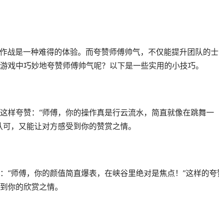
肩作战是一种难得的体验。而夸赞师傅帅气，不仅能提升团队的士
游戏中巧妙地夸赞师傅帅气呢？以下是一些实用的小技巧。
这样夸赞：“师傅，你的操作真是行云流水，简直就像在跳舞一
认可，又能让对方感受到你的赞赏之情。
：“师傅，你的颜值简直爆表，在峡谷里绝对是焦点！”这样的夸
到你的欣赏之情。