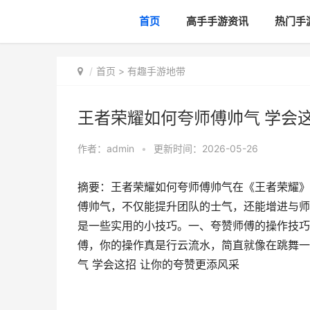
首页
高手手游资讯
热门手
首页
>
有趣手游地带
王者荣耀如何夸师傅帅气 学会
作者：
admin
•
更新时间：2026-05-26
摘要：王者荣耀如何夸师傅帅气在《王者荣耀》
傅帅气，不仅能提升团队的士气，还能增进与师
是一些实用的小技巧。一、夸赞师傅的操作技巧
傅，你的操作真是行云流水，简直就像在跳舞一
气 学会这招 让你的夸赞更添风采