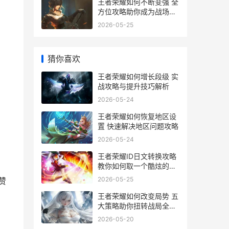
王者荣耀如何不断变强 全
方位攻略助你成为战场霸
主
2026-05-25
猜你喜欢
王者荣耀如何增长段级 实
战攻略与提升技巧解析
2026-05-24
王者荣耀如何恢复地区设
置 快速解决地区问题攻略
2026-05-24
王者荣耀ID日文转换攻略
教你如何取一个酷炫的日
文ID
2026-05-25
赞
王者荣耀如何改变局势 五
大策略助你扭转战局全解
析
2026-05-20