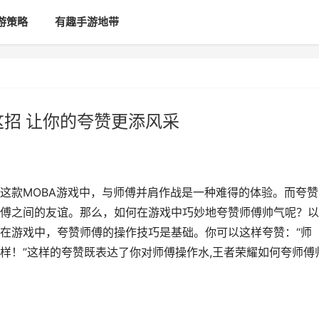
游策略
有趣手游地带
这招 让你的夸赞更添风采
这款MOBA游戏中，与师傅并肩作战是一种难得的体验。而夸赞
傅之间的友谊。那么，如何在游戏中巧妙地夸赞师傅帅气呢？以
在游戏中，夸赞师傅的操作技巧是基础。你可以这样夸赞：“师
样！”这样的夸赞既表达了你对师傅操作水,王者荣耀如何夸师傅