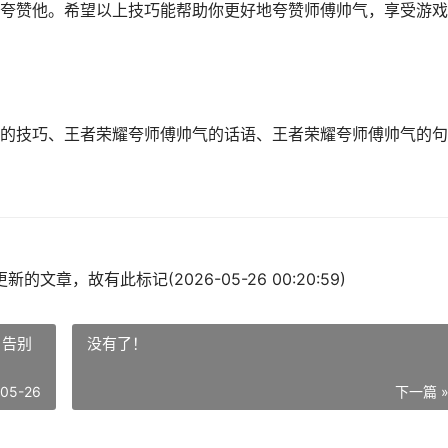
夸赞他。希望以上技巧能帮助你更好地夸赞师傅帅气，享受游戏
的技巧、王者荣耀夸师傅帅气的话语、王者荣耀夸师傅帅气的句
的文章，故有此标记(2026-05-26 00:20:59)
 告别
没有了！
-05-26
下一篇 