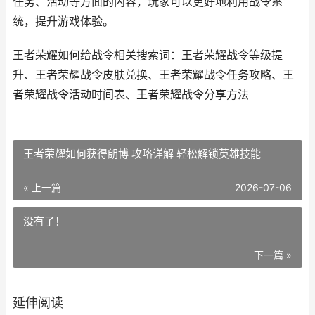
任务、活动等方面的内容，玩家可以更好地利用战令系
统，提升游戏体验。
王者荣耀如何给战令相关搜索词：王者荣耀战令等级提
升、王者荣耀战令皮肤兑换、王者荣耀战令任务攻略、王
者荣耀战令活动时间表、王者荣耀战令分享方法
王者荣耀如何获得朗博 攻略详解 轻松解锁英雄技能
« 上一篇
2026-07-06
没有了！
下一篇 »
延伸阅读