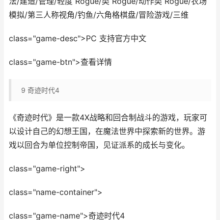
法/建造/管理/轻度 Rogue/类 Rogue/动作类 Rogue/农场
模拟/第三人称视角/钓鱼/六角格棋盘/冒险游戏/三维
class="game-desc">PC 支持官方中文
class="game-btn">查看详情
9
奇迹时代4
《奇迹时代》是一款4X战略和回合制战斗的游戏，玩家可
以设计自己的幻想王国，在魔法世界中探索新的世界。游
戏以回合为单位控制帝国，见证派系的成长与变化。
class="game-right">
class="name-container">
class="game-name">奇迹时代4