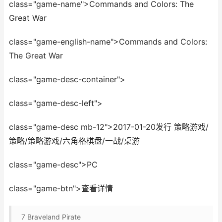
class="game-name">Commands and Colors: The
Great War
class="game-english-name">Commands and Colors:
The Great War
class="game-desc-container">
class="game-desc-left">
class="game-desc mb-12">2017-01-20发行 策略游戏/
策略/策略游戏/六角格棋盘/一战/桌游
class="game-desc">PC
class="game-btn">查看详情
7
Braveland Pirate