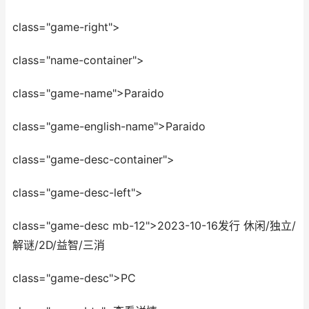
class="game-right">
class="name-container">
class="game-name">Paraido
class="game-english-name">Paraido
class="game-desc-container">
class="game-desc-left">
class="game-desc mb-12">2023-10-16发行 休闲/独立/
解谜/2D/益智/三消
class="game-desc">PC