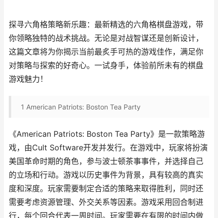
探寻六角格策略新乐趣：最新精选的六角格棋盘游戏，带
你领略独特的战术挑战。无论是对战智谋还是创新设计，
这篇文章将为你揭示当前最炙手可热的游戏佳作，满足你
对策略与探索的好奇心。一试身手，体验前所未有的棋盘
游戏魅力！
1
American Patriots: Boston Tea Party
《American Patriots: Boston Tea Party》是一款策略游
戏，由Cult Software开发并发行。在游戏中，玩家将扮演
美国革命时期的角色，参与波士顿茶事事件，并选择自己
的立场和行动。游戏以历史事件为背景，具有较高的真实
度和深度。玩家需要制定合适的策略来取得胜利，同时还
需要考虑资源管理、外交关系等因素。游戏采用回合制进
行，每个回合代表一周时间。玩家需要在有限的时间内做