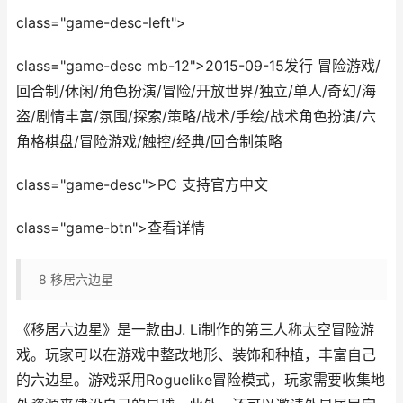
class="game-desc-left">
class="game-desc mb-12">2015-09-15发行 冒险游戏/
回合制/休闲/角色扮演/冒险/开放世界/独立/单人/奇幻/海
盗/剧情丰富/氛围/探索/策略/战术/手绘/战术角色扮演/六
角格棋盘/冒险游戏/触控/经典/回合制策略
class="game-desc">PC 支持官方中文
class="game-btn">查看详情
8
移居六边星
《移居六边星》是一款由J. Li制作的第三人称太空冒险游
戏。玩家可以在游戏中整改地形、装饰和种植，丰富自己
的六边星。游戏采用Roguelike冒险模式，玩家需要收集地