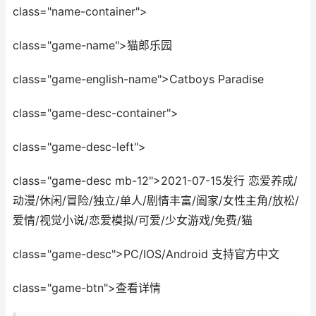
class="name-container">
class="game-name">猫郎乐园
class="game-english-name">Catboys Paradise
class="game-desc-container">
class="game-desc-left">
class="game-desc mb-12">2021-07-15发行 恋爱养成/
动漫/休闲/冒险/独立/单人/剧情丰富/阖家/女性主角/放松/
爱情/视觉小说/恋爱模拟/可爱/少女游戏/免费/猫
class="game-desc">PC/IOS/Android 支持官方中文
class="game-btn">查看详情