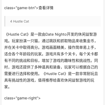
class="game-btn">查看详情
4
Hustle Cat
《Hustle Cat》是一款由Date Nighto开发的休闲益智游
戏。玩家扮演一只猫，通过跳跃和抓取物品来收集金币，
并在关卡中取得高分。游戏画面精美，操作简单易上手，
适合各个年龄段的玩家。游戏共有多个关卡，每个关卡都
有不同的挑战和目标，增加了游戏的趣味性和挑战性。同
时，游戏还提供了多种道具和装备，玩家可以根据自己的
需要进行选择和使用。《Hustle Cat》是一款非常耐玩且
具有挑战性的游戏，值得推荐给喜欢休闲益智游戏的玩
家。
class="game-right">