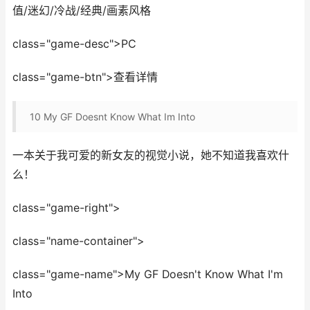
值/迷幻/冷战/经典/画素风格
class="game-desc">PC
class="game-btn">查看详情
10
My GF Doesnt Know What Im Into
一本关于我可爱的新女友的视觉小说，她不知道我喜欢什
么！
class="game-right">
class="name-container">
class="game-name">My GF Doesn't Know What I'm
Into