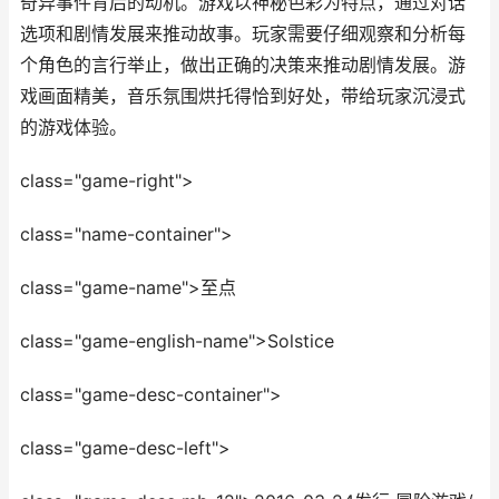
奇异事件背后的动机。游戏以神秘色彩为特点，通过对话
选项和剧情发展来推动故事。玩家需要仔细观察和分析每
个角色的言行举止，做出正确的决策来推动剧情发展。游
戏画面精美，音乐氛围烘托得恰到好处，带给玩家沉浸式
的游戏体验。
class="game-right">
class="name-container">
class="game-name">至点
class="game-english-name">Solstice
class="game-desc-container">
class="game-desc-left">