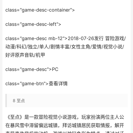
class="game-desc-container">
class="game-desc-left">
class="game-desc mb-12">2018-07-26发行 冒险游戏/
动漫/科幻/独立/单人/剧情丰富/女性主角/爱情/视觉小说/
好评原声音轨/机甲
class="game-desc">PC
class="game-btn">查看详情
8
至点
《至点》是一款冒险视觉小说游戏，玩家扮演两位主人公
在暴风雪中滞留偏远城镇，拜访城镇居民获取情报，解开