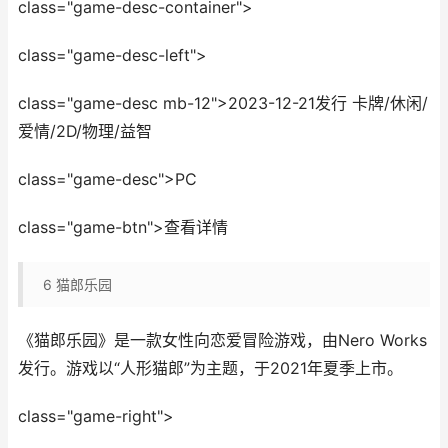
class="game-desc-container">
class="game-desc-left">
class="game-desc mb-12">2023-12-21发行 卡牌/休闲/
爱情/2D/物理/益智
class="game-desc">PC
class="game-btn">查看详情
6
猫郎乐园
《猫郎乐园》是一款女性向恋爱冒险游戏，由Nero Works
发行。游戏以“人形猫郎”为主题，于2021年夏季上市。
class="game-right">