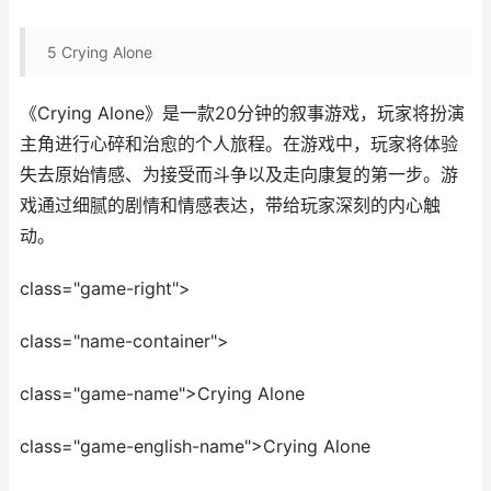
5
Crying Alone
《Crying Alone》是一款20分钟的叙事游戏，玩家将扮演
主角进行心碎和治愈的个人旅程。在游戏中，玩家将体验
失去原始情感、为接受而斗争以及走向康复的第一步。游
戏通过细腻的剧情和情感表达，带给玩家深刻的内心触
动。
class="game-right">
class="name-container">
class="game-name">Crying Alone
class="game-english-name">Crying Alone