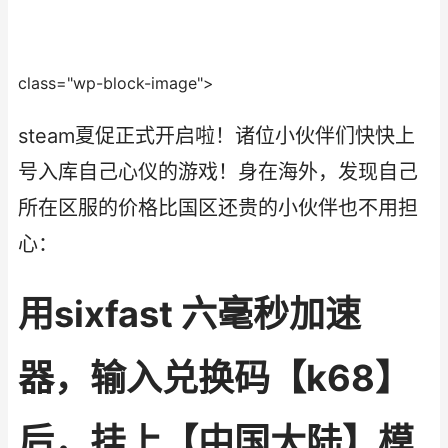
class="wp-block-image">
steam夏促正式开启啦！诸位小伙伴们快快上
号入库自己心仪的游戏！身在海外，发现自己
所在区服的价格比国区还贵的小伙伴也不用担
心：
用sixfast 六毫秒加速
器，输入兑换码【k68】
后，挂上【中国大陆】模