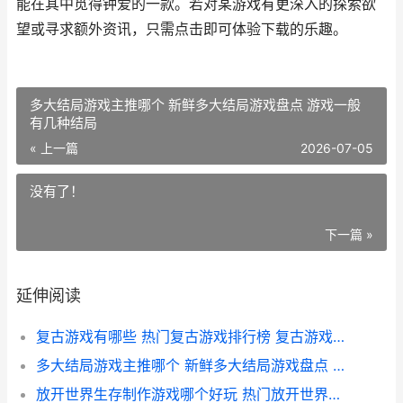
能在其中觅得钟爱的一款。若对某游戏有更深入的探索欲
望或寻求额外资讯，只需点击即可体验下载的乐趣。
多大结局游戏主推哪个 新鲜多大结局游戏盘点 游戏一般
有几种结局
« 上一篇
2026-07-05
没有了！
下一篇 »
延伸阅读
复古游戏有哪些 热门复古游戏排行榜 复古游戏大合集
多大结局游戏主推哪个 新鲜多大结局游戏盘点 游戏一般有几种结局
放开世界生存制作游戏哪个好玩 热门放开世界生存制作游戏排行 开放世界生存游戏手机版下载