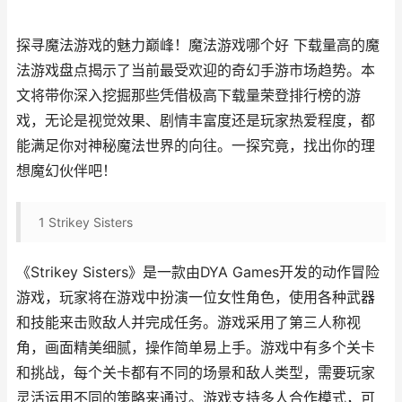
探寻魔法游戏的魅力巅峰！魔法游戏哪个好 下载量高的魔
法游戏盘点揭示了当前最受欢迎的奇幻手游市场趋势。本
文将带你深入挖掘那些凭借极高下载量荣登排行榜的游
戏，无论是视觉效果、剧情丰富度还是玩家热爱程度，都
能满足你对神秘魔法世界的向往。一探究竟，找出你的理
想魔幻伙伴吧！
1
Strikey Sisters
《Strikey Sisters》是一款由DYA Games开发的动作冒险
游戏，玩家将在游戏中扮演一位女性角色，使用各种武器
和技能来击败敌人并完成任务。游戏采用了第三人称视
角，画面精美细腻，操作简单易上手。游戏中有多个关卡
和挑战，每个关卡都有不同的场景和敌人类型，需要玩家
灵活运用不同的策略来通过。游戏支持多人合作模式，可