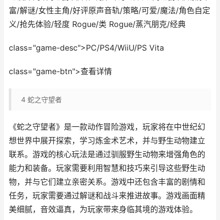
富/解谜/女性主角/好评原声音轨/策略/可爱/魔法/角色自定
义/抢先体验/轻度 Rogue/类 Rogue/蒸汽朋克/经典
class="game-desc">PC/PS4/WiiU/PS Vita
class="game-btn">查看详情
4
蛇之守望者
《蛇之守望者》是一款动作冒险游戏，玩家将在中世纪幻
想世界中展开探索，学习炼金术艺术，并与野生动物建立
联系。游戏的核心玩法是通过驯服野生动物来增强角色的
能力和装备。玩家需要利用智慧和技巧来引导这些野生动
物，并与它们建立亲密关系。游戏中还包含丰富的剧情和
任务，玩家需要通过解谜和战斗来推进故事。游戏画面精
美细腻，音效逼真，为玩家带来身临其境的游戏体验。