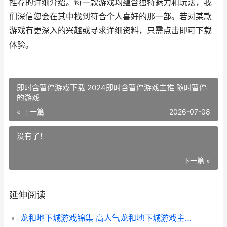
推荐的详细介绍。每一款游戏均蕴含独特魅力和玩法，我
们深信您会在其中找到符合个人喜好的那一部。若对某款
游戏有更深入的兴趣或寻求详细资料，只需点击即可下载
体验。
即时含暂停游戏下载 2024即时含暂停游戏主推 随时暂停
的游戏
« 上一篇
2026-07-08
没有了！
下一篇 »
延伸阅读
龙和地下城游戏锦集 高人气龙和地下城游戏主推 龙与地下城的龙