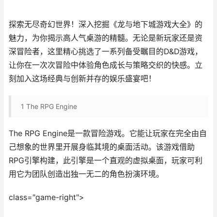
探索无尽奇幻世界！深入挖掘《龙与地下城游戏大全》的
魅力，为你揭示高人气桌游的精髓。无论是新玩家还是资
深冒险者，这里精心挑选了一系列备受瞩目的D&D游戏，
让你在一次次冒险中体验角色成长与策略交织的快感。立
刻加入这场经典与创新并存的娱乐盛宴吧！
1
The RPG Engine
The RPG Engine是一款冒险游戏。它能让玩家在完全由自
己想象的世界里开展身临其境的桌面活动。该游戏借助
RPG引擎构建，此引擎是一个直观的虚拟桌面，玩家可利
用它为团队创造出独一无二的角色扮演环境。
class="game-right">