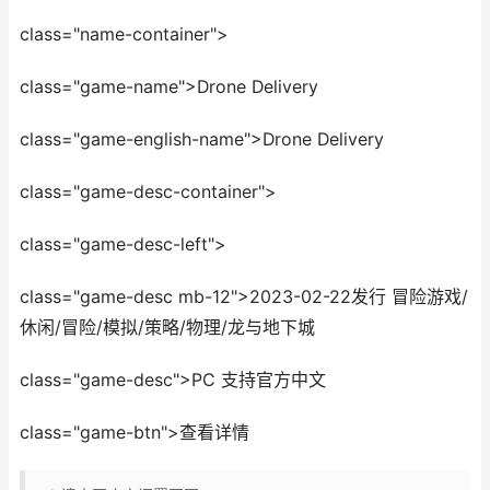
class="name-container">
class="game-name">Drone Delivery
class="game-english-name">Drone Delivery
class="game-desc-container">
class="game-desc-left">
class="game-desc mb-12">2023-02-22发行 冒险游戏/
休闲/冒险/模拟/策略/物理/龙与地下城
class="game-desc">PC 支持官方中文
class="game-btn">查看详情