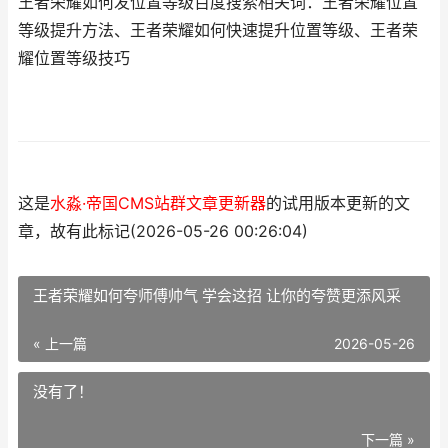
王者荣耀如何发位置等级百度搜索相关词：王者荣耀位置
等级提升方法、王者荣耀如何快速提升位置等级、王者荣
耀位置等级技巧
这是
水淼·帝国CMS站群文章更新器
的试用版本更新的文
章，故有此标记(2026-05-26 00:26:04)
王者荣耀如何夸师傅帅气 学会这招 让你的夸赞更添风采
« 上一篇
2026-05-26
没有了！
下一篇 »